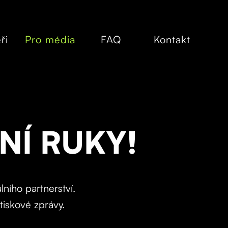
ři
Pro média
FAQ
Kontakt
NÍ RUKY!
ního partnerství.
tiskové zprávy.