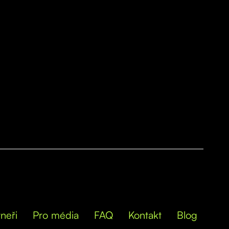
neři
Pro média
FAQ
Kontakt
Blog