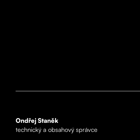
Ondřej Staněk
technický a obsahový správce