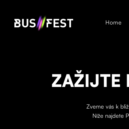
Home
ZAŽIJTE
Zveme vás k bliž
Níže najdete P