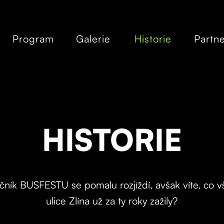
Program
Galerie
Historie
Partne
HISTORIE
ník BUSFESTU se pomalu rozjíždí, avšak víte, co 
ulice Zlína už za ty roky zažily?