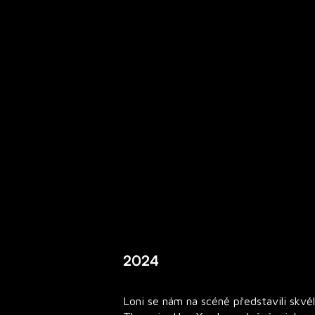
2024
Loni se nám na scéně představili skvěl