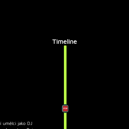
Timeline
í umělci jako DJ