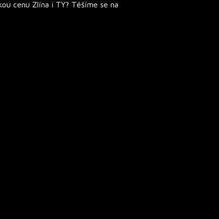
kou cenu Zlína i TY? Těšíme se na