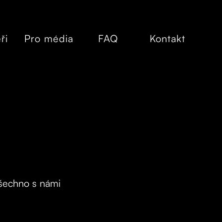
ři
Pro média
FAQ
Kontakt
všechno s námi