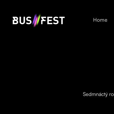
Home
Sedmnáctý roč