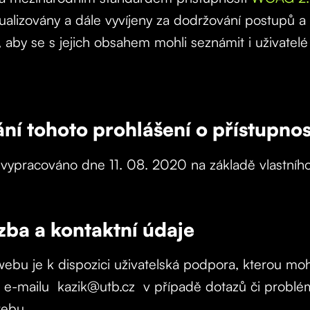
tualizovány a dále vyvíjeny za dodržování postupů a
k, aby se s jejich obsahem mohli seznámit i uživatelé
ní tohoto prohlášení o přístupnos
 vypracováno dne 11. 08. 2020 na základě vlastníh
zba a kontaktní údaje
ebu je k dispozici uživatelská podpora, kterou mo
m e-mailu kazik@utb.cz v případě dotazů či probl
webu.