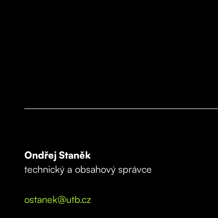
Ondřej Staněk
technický a obsahový správce
ostanek@utb.cz