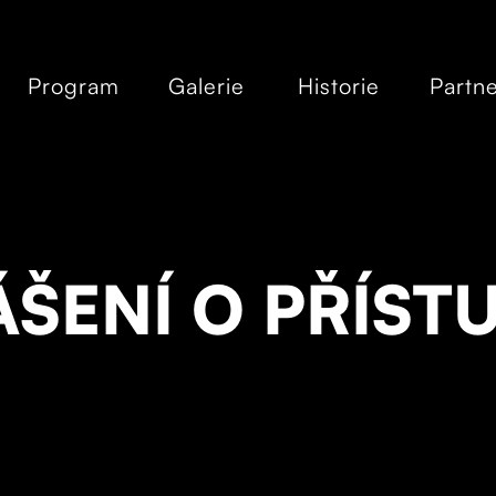
Program
Galerie
Historie
Partne
ŠENÍ O PŘÍST