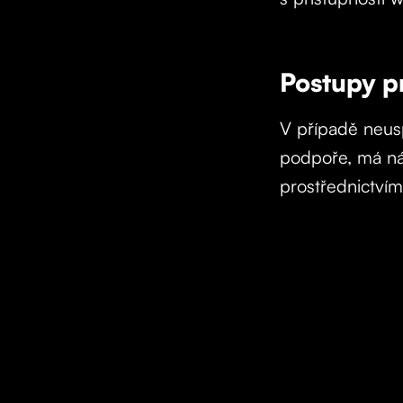
Postupy p
V případě neus
podpoře, má ná
prostřednictvím