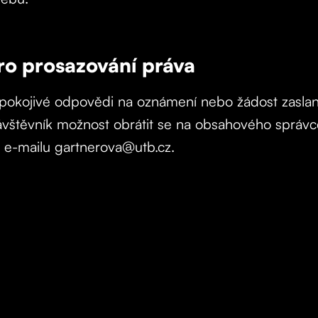
ro prosazování práva
pokojivé odpovědi na oznámení nebo žádost zaslan
vštěvník možnost obrátit se na obsahového správ
 e-mailu gartnerova@utb.cz.