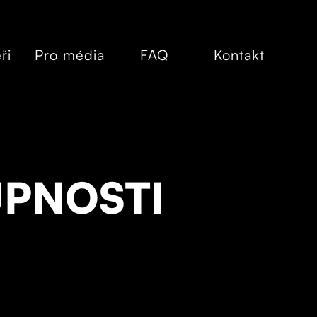
ři
Pro média
FAQ
Kontakt
UPNOSTI