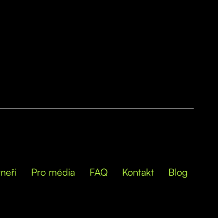
neři
Pro média
FAQ
Kontakt
Blog