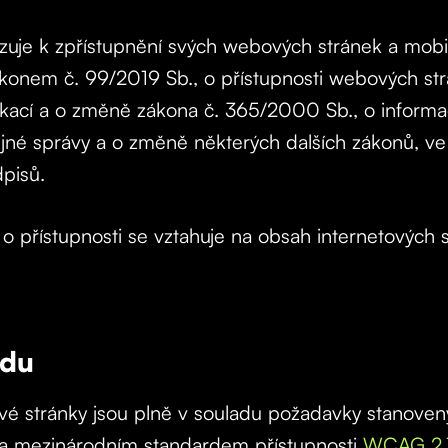
zuje k zpřístupnění svých webových stránek a mobil
ákonem č. 99/2019 Sb., o přístupnosti webových st
ikací a o změně zákona č. 365/2000 Sb., o informa
jné správy a o změně některých dalších zákonů, ve
pisů.
 o přístupnosti se vztahuje na obsah internetových 
adu
 stránky jsou plně v souladu požadavky stanove
 a mezinárodním standardem přístupnosti
WCAG 2.