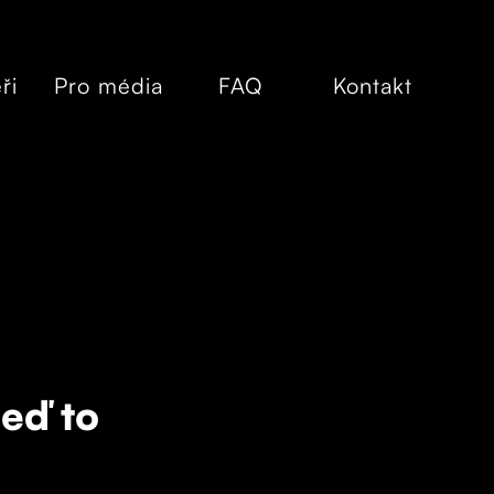
ři
Pro média
FAQ
Kontakt
eď to