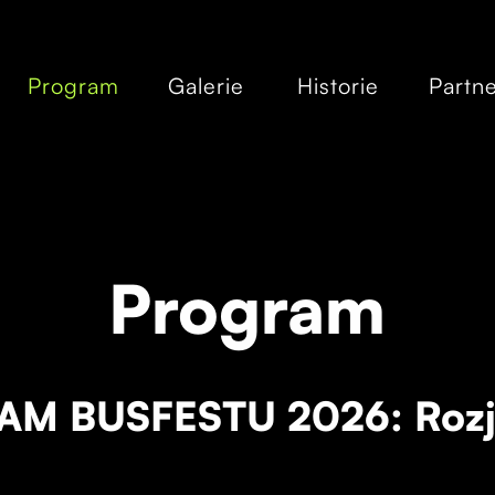
Program
Galerie
Historie
Partne
Program
M BUSFESTU 2026: Rozj