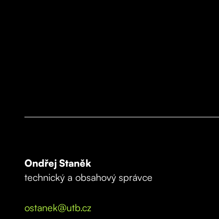
Ondřej Staněk
technický a obsahový správce
ostanek@utb.cz