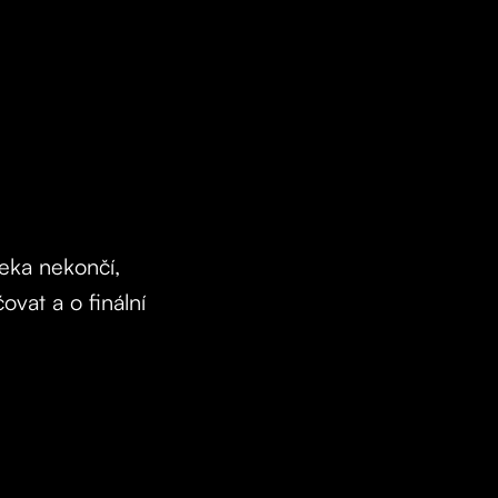
eka nekončí,
vat a o finální