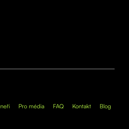
neři
Pro média
FAQ
Kontakt
Blog