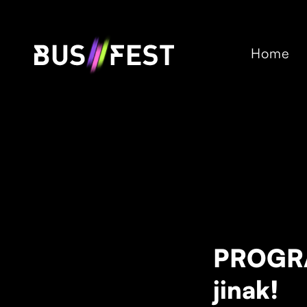
Home
PROGRA
jinak!