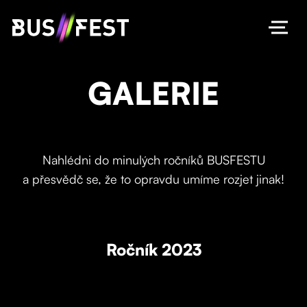
GALERIE
Nahlédni do minulých ročníků BUSFESTU
a přesvědč se, že to opravdu umíme rozjet jinak!
Ročník 2023