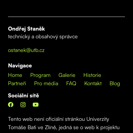
Ondřej Staněk
technický a obsahový správce
ostanek@utb.cz
Navigace
Home
Program
Galerie
Historie
Partneři
Pro média
FAQ
Kontakt
Blog
Sociální sítě
Tento web není oficiální stránkou Univerzity
Tomáše Bati ve Zlíně, jedná se o web k projektu