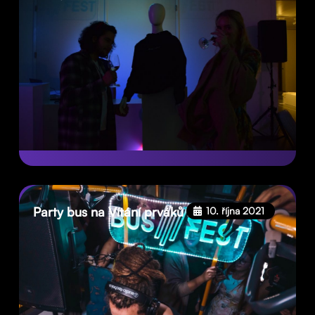
Party bus na Vítání prváků 2021
10. října 2021