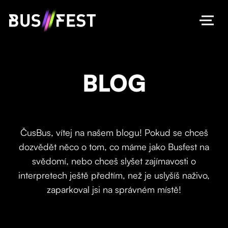
BLOG
ČusBus, vítej na našem blogu! Pokud se chceš
dozvědět něco o tom, co máme jako Busfest na
svědomí, nebo chceš slyšet zajímavosti o
interpretech ještě předtím, než je uslyšíš naživo,
zaparkoval jsi na správném místě!