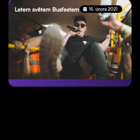
Letem světem Busfestem
15. února 2021