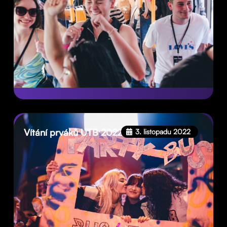
Vítání prváků UTB 2022
3. listopadu 2022