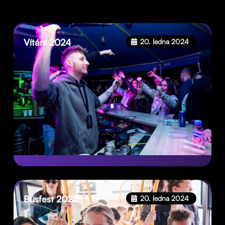
Vítání 2024
20. ledna 2024
Busfest 2023
20. ledna 2024